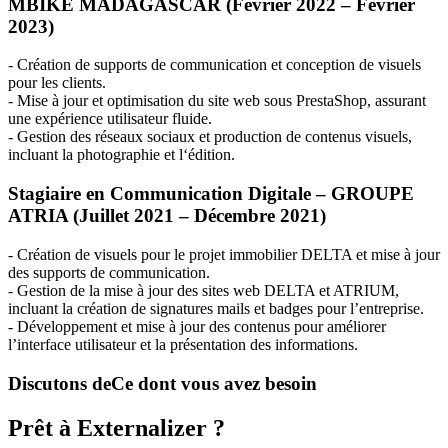
MBIKE
MADAGASCAR
(Février 2022 – Février
2023)
- Création de supports de communication et conception de visuels
pour les clients.
- Mise à jour et optimisation du site web sous PrestaShop, assurant
une expérience utilisateur fluide.
- Gestion des réseaux sociaux et production de contenus visuels,
incluant la photographie et l‘édition.
Stagiaire en Communication Digitale –
GROUPE
ATRIA
(Juillet 2021 – Décembre 2021)
- Création de visuels pour le projet immobilier
DELTA
et mise à jour
des supports de communication.
- Gestion de la mise à jour des sites web
DELTA
et
ATRIUM
,
incluant la création de signatures mails et badges pour l’entreprise.
- Développement et mise à jour des contenus pour améliorer
l’interface utilisateur et la présentation des informations.
Discutons de
Ce dont vous avez besoin
Prêt à Externalizer ?