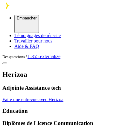
Skip to main content
Embaucher
Témoignages de réussite
Travailler pour nous
Aide & FAQ
1-855-externalize
Des questions ?
Herizoa
Adjointe Assistance tech
Faire une entrevue avec Herizoa
Éducation
Diplômes de Licence Communication