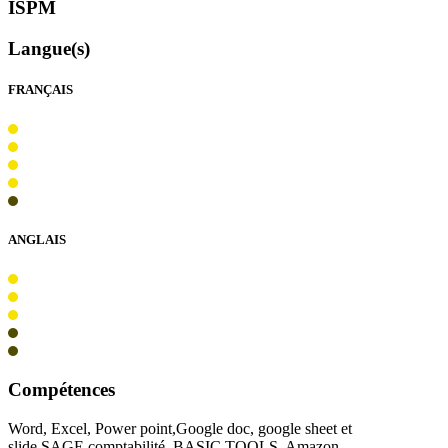
ISPM
Langue(s)
FRANÇAIS
ANGLAIS
Compétences
Word, Excel, Power point,Google doc, google sheet et
slide,SAGE comptabilité, BASIC TOOLS, Amazon...