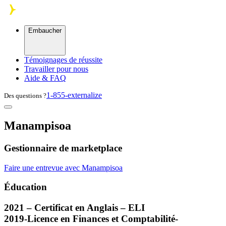
Skip to main content
Embaucher
Témoignages de réussite
Travailler pour nous
Aide & FAQ
1-855-externalize
Des questions ?
Manampisoa
Gestionnaire de marketplace
Faire une entrevue avec Manampisoa
Éducation
2021 – Certificat en Anglais –
ELI
2019-Licence en Finances et Comptabilité-