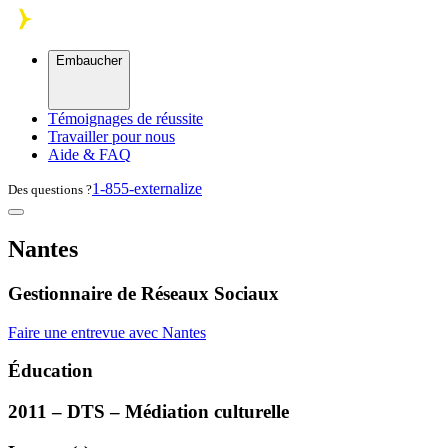
Skip to main content
Embaucher
Témoignages de réussite
Travailler pour nous
Aide & FAQ
1-855-externalize
Des questions ?
Nantes
Gestionnaire de Réseaux Sociaux
Faire une entrevue avec Nantes
Éducation
2011 –
DTS
– Médiation culturelle