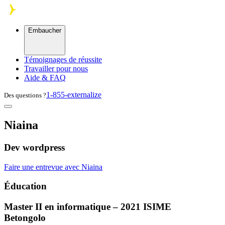
Skip to main content
Embaucher
Témoignages de réussite
Travailler pour nous
Aide & FAQ
1-855-externalize
Des questions ?
Niaina
Dev wordpress
Faire une entrevue avec Niaina
Éducation
Master II en informatique – 2021
ISIME
Betongolo