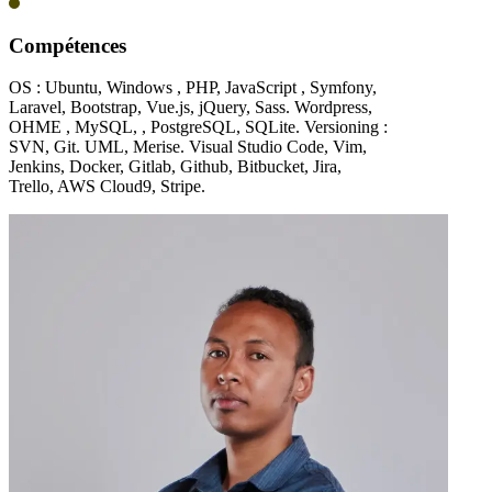
Compétences
OS : Ubuntu, Windows , PHP, JavaScript , Symfony,
Laravel, Bootstrap, Vue.js, jQuery, Sass. Wordpress,
OHME , MySQL, , PostgreSQL, SQLite. Versioning :
SVN, Git. UML, Merise. Visual Studio Code, Vim,
Jenkins, Docker, Gitlab, Github, Bitbucket, Jira,
Trello, AWS Cloud9, Stripe.