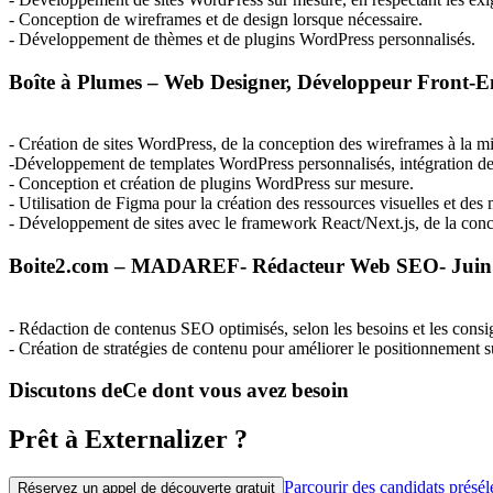
- Conception de wireframes et de design lorsque nécessaire.
- Développement de thèmes et de plugins WordPress personnalisés.
Boîte à Plumes – Web Designer, Développeur Front-
- Création de sites WordPress, de la conception des wireframes à la m
-Développement de templates WordPress personnalisés, intégration de 
- Conception et création de plugins WordPress sur mesure.
- Utilisation de Figma pour la création des ressources visuelles et des
- Développement de sites avec le framework React/Next.js, de la conce
Boite2.com –
MADAREF
- Rédacteur Web
SEO
- Jui
- Rédaction de contenus
SEO
optimisés, selon les besoins et les consi
- Création de stratégies de contenu pour améliorer le positionnement s
Discutons de
Ce dont vous avez besoin
Prêt à Externalizer ?
Parcourir des candidats présél
Réservez un appel de découverte gratuit