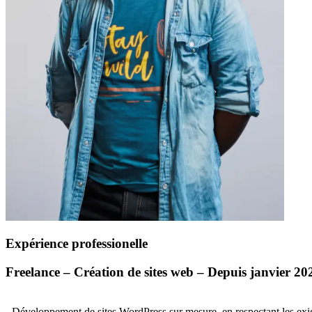
Expérience professionelle
Freelance – Création de sites web – Depuis janvier 20
- Développement de sites WordPress sur mesure, en respectant les exig