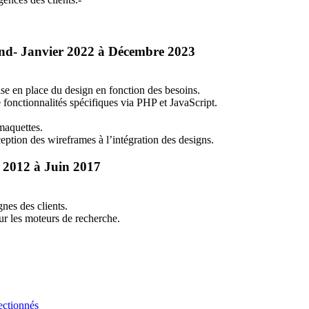
End- Janvier 2022 à Décembre 2023
ise en place du design en fonction des besoins.
fonctionnalités spécifiques via
PHP
et JavaScript.
 maquettes.
ption des wireframes à l’intégration des designs.
n 2012 à Juin 2017
gnes des clients.
ur les moteurs de recherche.
ectionnés