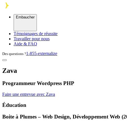
Skip to main content
Embaucher
Témoignages de réussite
Travailler pour nous
Aide & FAQ
1-855-externalize
Des questions ?
Zava
Programmeur Wordpress PHP
Faire une entrevue avec Zava
Éducation
Boite à Plumes – Web Design, Développement Web (2