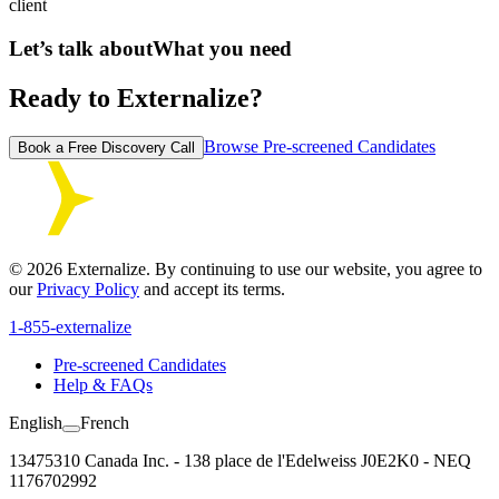
client
Let’s talk about
What you need
Ready to Externalize?
Browse Pre-screened Candidates
Book a Free Discovery Call
©
2026
Externalize. By continuing to use our website, you agree to
our
Privacy Policy
and accept its terms.
1-855-externalize
Pre-screened Candidates
Help & FAQs
English
French
13475310 Canada Inc. - 138 place de l'Edelweiss J0E2K0 - NEQ
1176702992