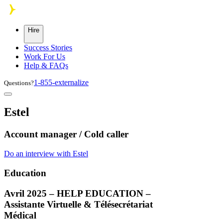
Skip to main content
Hire
Success Stories
Work For Us
Help & FAQs
1-855-externalize
Questions?
Estel
Account manager / Cold caller
Do an interview with Estel
Education
Avril 2025 –
HELP
EDUCATION
–
Assistante Virtuelle & Télésecrétariat
Médical