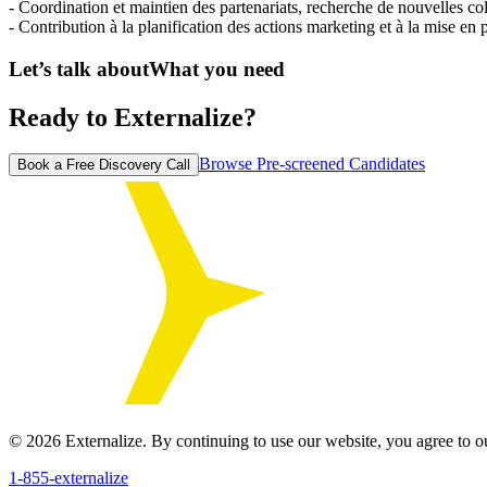
- Coordination et maintien des partenariats, recherche de nouvelles co
- Contribution à la planification des actions marketing et à la mise 
Let’s talk about
What you need
Ready to Externalize?
Browse Pre-screened Candidates
Book a Free Discovery Call
©
2026
Externalize. By continuing to use our website, you agree to 
1-855-externalize