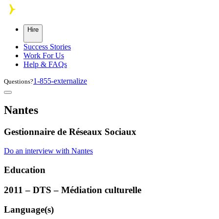
Skip to main content
Hire
Success Stories
Work For Us
Help & FAQs
1-855-externalize
Questions?
Nantes
Gestionnaire de Réseaux Sociaux
Do an interview with Nantes
Education
2011 –
DTS
– Médiation culturelle
Language(s)