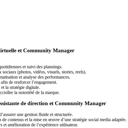
 virtuelle et Community Manager
quotidiennes et suivi des plannings.
x sociaux (photos, vidéos, visuels, stories, reels).
matisation et analyse des performances.
afin de renforcer l’engagement.
et la stratégie digitale.
ccroître la notoriété de la marque.
Assistante de direction et Community Manager
d’assurer une gestion fluide et structurée.
on de contenus et la mise en œuvre d’une stratégie social media adaptée.
s et amélioration de l’expérience utilisateur.