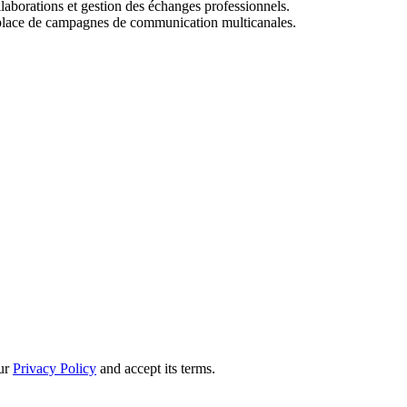
llaborations et gestion des échanges professionnels.
en place de campagnes de communication multicanales.
our
Privacy Policy
and accept its terms.