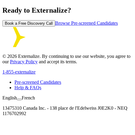
Ready to Externalize?
Browse Pre-screened Candidates
Book a Free Discovery Call
©
2026
Externalize. By continuing to use our website, you agree to
our
Privacy Policy
and accept its terms.
1-855-externalize
Pre-screened Candidates
Help & FAQs
English
French
13475310 Canada Inc. - 138 place de l'Edelweiss J0E2K0 - NEQ
1176702992