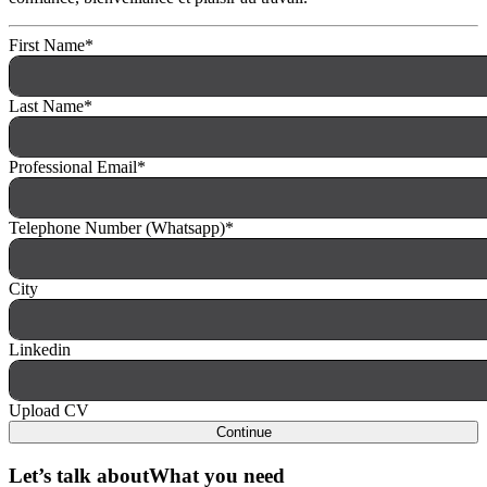
First Name
*
Last Name
*
Professional Email
*
Telephone Number (Whatsapp)
*
City
Linkedin
Upload CV
Continue
Let’s talk about
What you need