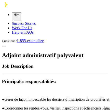
Skip to main content
Hire
Success Stories
Work For Us
Help & FAQs
1-855-externalize
Questions?
Adjoint administratif polyvalent
Job Description
Principales responsabilités:
●Gérer de façon impeccable les dossiers d’inscription de propriétés et
●Coordonner les rendez-vous, visites, inspections et échéanciers léga