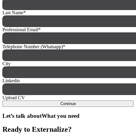
Last Name
*
Professional Email
*
Telephone Number (Whatsapp)
*
City
Linkedin
Upload CV
Continue
Let’s talk about
What you need
Ready to Externalize?