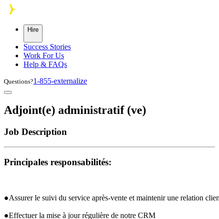
Skip to main content
Hire
Success Stories
Work For Us
Help & FAQs
1-855-externalize
Questions?
Adjoint(e) administratif (ve)
Job Description
Principales responsabilités:
●Assurer le suivi du service après-vente et maintenir une relation clien
●Effectuer la mise à jour régulière de notre 
CRM