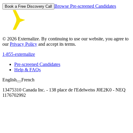
Browse Pre-screened Candidates
Book a Free Discovery Call
©
2026
Externalize. By continuing to use our website, you agree to
our
Privacy Policy
and accept its terms.
1-855-externalize
Pre-screened Candidates
Help & FAQs
English
French
13475310 Canada Inc. - 138 place de l'Edelweiss J0E2K0 - NEQ
1176702992