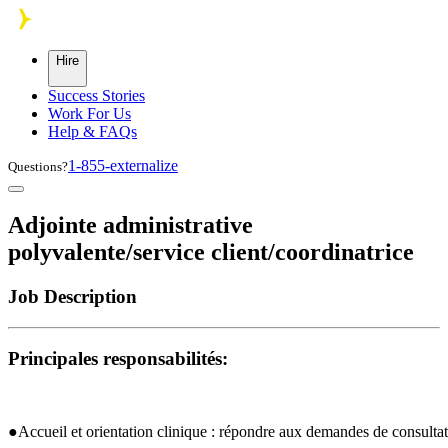
Skip to main content
Hire
Success Stories
Work For Us
Help & FAQs
1-855-externalize
Questions?
Adjointe administrative
polyvalente/service client/coordinatrice
Job Description
Principales responsabilités:
●Accueil et orientation clinique : répondre aux demandes de consultatio