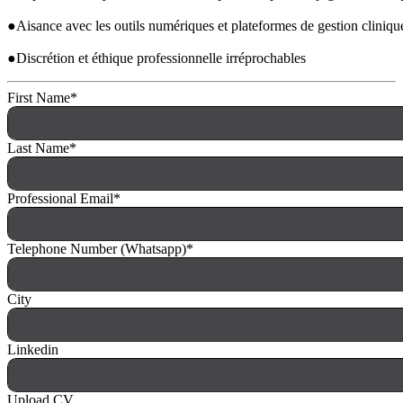
●Aisance avec les outils numériques et plateformes de gestion cliniqu
●Discrétion et éthique professionnelle irréprochables
First Name
*
Last Name
*
Professional Email
*
Telephone Number (Whatsapp)
*
City
Linkedin
Upload CV