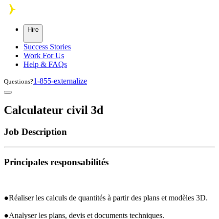
Skip to main content
Hire
Success Stories
Work For Us
Help & FAQs
1-855-externalize
Questions?
Calculateur civil 3d
Job Description
Principales responsabilités
●Réaliser les calculs de quantités à partir des plans et modèles 3D.
●Analyser les plans, devis et documents techniques.