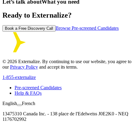
Let’s talk about
What you need
Ready to Externalize?
Browse Pre-screened Candidates
Book a Free Discovery Call
©
2026
Externalize. By continuing to use our website, you agree to
our
Privacy Policy
and accept its terms.
1-855-externalize
Pre-screened Candidates
Help & FAQs
English
French
13475310 Canada Inc. - 138 place de l'Edelweiss J0E2K0 - NEQ
1176702992