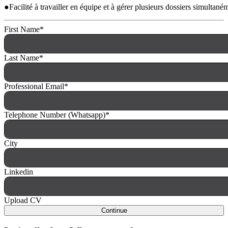
●Facilité à travailler en équipe et à gérer plusieurs dossiers simultané
First Name
*
Last Name
*
Professional Email
*
Telephone Number (Whatsapp)
*
City
Linkedin
Upload CV
Continue