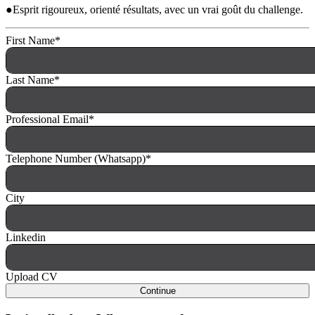
●Esprit rigoureux, orienté résultats, avec un vrai goût du challenge.
First Name
*
Last Name
*
Professional Email
*
Telephone Number (Whatsapp)
*
City
Linkedin
Upload CV
Continue