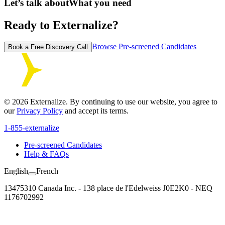
Let’s talk about
What you need
Ready to Externalize?
Browse Pre-screened Candidates
Book a Free Discovery Call
©
2026
Externalize. By continuing to use our website, you agree to
our
Privacy Policy
and accept its terms.
1-855-externalize
Pre-screened Candidates
Help & FAQs
English
French
13475310 Canada Inc. - 138 place de l'Edelweiss J0E2K0 - NEQ
1176702992