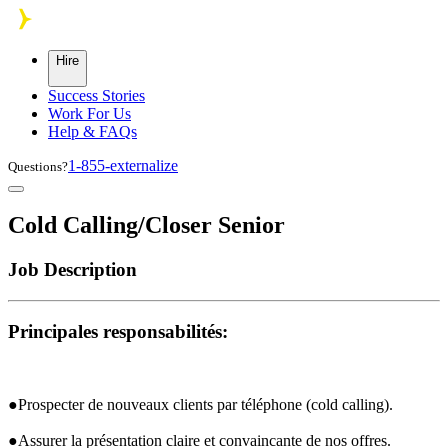
Skip to main content
Hire
Success Stories
Work For Us
Help & FAQs
1-855-externalize
Questions?
Cold Calling/Closer Senior
Job Description
Principales responsabilités:
●Prospecter de nouveaux clients par téléphone (cold calling).
●Assurer la présentation claire et convaincante de nos offres.