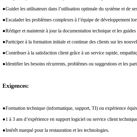
●Guider les utilisateurs dans l’utilisation optimale du système et de ses
●Escalader les problèmes complexes à l’équipe de développement lor
●Rédiger et maintenir à jour la documentation technique et les guides u
●Participer à la formation initiale et continue des clients sur les nouvel
●Contribuer à la satisfaction client grâce à un service rapide, empathi
●Identifier les besoins récurrents, problèmes ou suggestions et les par
Exigences:
●Formation technique (informatique, support, TI) ou expérience équiv
●1 à 3 ans d’expérience en support logiciel ou service client technique
●Intérêt marqué pour la restauration et les technologies.