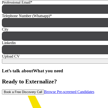
Professional Email
*
Telephone Number (Whatsapp)
*
City
Linkedin
Upload CV
Let’s talk about
What you need
Ready to Externalize?
Browse Pre-screened Candidates
Book a Free Discovery Call