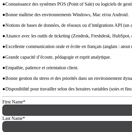
●Connaissance des systèmes 
POS
 (Point of Sale) ou logiciels de ges
●Bonne maîtrise des environnements Windows, Mac et/ou Android.
●Notions de bases de données, de réseaux ou d’intégrations 
API
 (un 
●Aisance avec les outils de ticketing (Zendesk, Freshdesk, HubSpot, e
●Excellente communication orale et écrite en français (anglais : atout 
●Grande capacité d’écoute, pédagogie et esprit analytique.
●Empathie, patience et orientation client.
●Bonne gestion du stress et des priorités dans un environnement dyn
●Disponibilité pour travailler selon des horaires variables (soirs et fin
First Name
*
Last Name
*