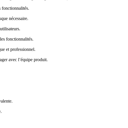
 fonctionnalités.
sque nécessaire.
tilisateurs.
les fonctionnalités.
que et professionnel.
tager avec l’équipe produit.
alente.
.