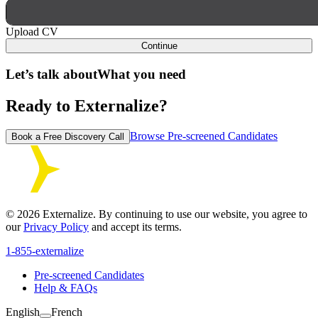
Upload CV
Continue
Let’s talk about
What you need
Ready to Externalize?
Browse Pre-screened Candidates
Book a Free Discovery Call
©
2026
Externalize. By continuing to use our website, you agree to
our
Privacy Policy
and accept its terms.
1-855-externalize
Pre-screened Candidates
Help & FAQs
English
French