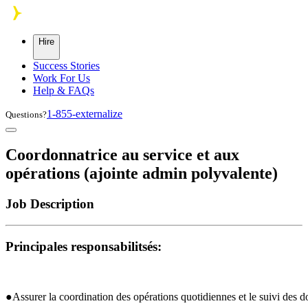
Skip to main content
Hire
Success Stories
Work For Us
Help & FAQs
1-855-externalize
Questions?
Coordonnatrice au service et aux
opérations (ajointe admin polyvalente)
Job Description
Principales responsabilitsés:
●Assurer la coordination des opérations quotidiennes et le suivi des do