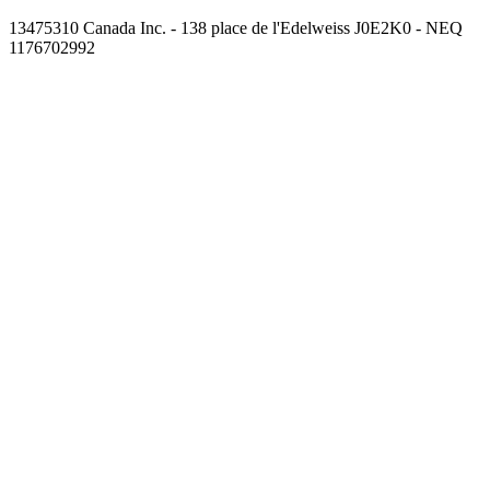
13475310 Canada Inc. - 138 place de l'Edelweiss J0E2K0 - NEQ
1176702992