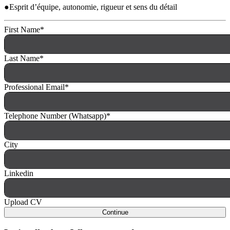
●Esprit d’équipe, autonomie, rigueur et sens du détail
First Name
*
Last Name
*
Professional Email
*
Telephone Number (Whatsapp)
*
City
Linkedin
Upload CV
Continue