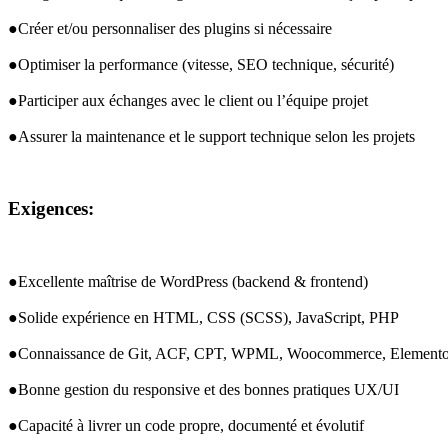
●Créer et/ou personnaliser des plugins si nécessaire
●Optimiser la performance (vitesse, 
SEO
 technique, sécurité)
●Participer aux échanges avec le client ou l’équipe projet
●Assurer la maintenance et le support technique selon les projets
Exigences:
●Excellente maîtrise de WordPress (backend & frontend)
●Solide expérience en 
HTML
, 
CSS
 (
SCSS
), JavaScript, 
PHP
●Connaissance de Git, 
ACF
, 
CPT
, 
WPML
, Woocommerce, Elementor
●Bonne gestion du responsive et des bonnes pratiques UX/UI
●Capacité à livrer un code propre, documenté et évolutif