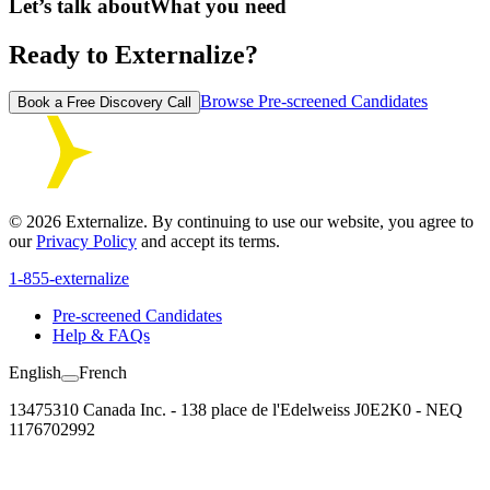
Let’s talk about
What you need
Ready to Externalize?
Browse Pre-screened Candidates
Book a Free Discovery Call
©
2026
Externalize. By continuing to use our website, you agree to
our
Privacy Policy
and accept its terms.
1-855-externalize
Pre-screened Candidates
Help & FAQs
English
French
13475310 Canada Inc. - 138 place de l'Edelweiss J0E2K0 - NEQ
1176702992