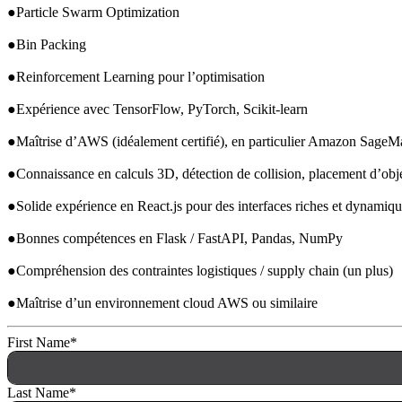
●Particle Swarm Optimization
●Bin Packing
●Reinforcement Learning pour l’optimisation
●Expérience avec TensorFlow, PyTorch, Scikit-learn
●Maîtrise d’
AWS
 (idéalement certifié), en particulier Amazon SageM
●Connaissance en calculs 3D, détection de collision, placement d’obj
●Solide expérience en React.js pour des interfaces riches et dynamiq
●Bonnes compétences en Flask / FastAPI, Pandas, NumPy
●Compréhension des contraintes logistiques / supply chain (un plus)
●Maîtrise d’un environnement cloud 
AWS
 ou similaire
First Name
*
Last Name
*