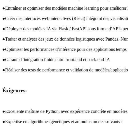
●Entraîner et optimiser des modèles machine learning pour améliorer l’
●Créer des interfaces web interactives (React) intégrant des visualisat
●Déployer des modèles IA via Flask / FastAPI sous forme d’APIs pe
●Traiter et analyser des jeux de données logistiques avec Pandas, N
●Optimiser les performances d’inférence pour des applications temps r
●Garantir l’intégration fluide entre front-end et back-end IA
●Réaliser des tests de performance et validation de modèles/applicati
Éxigences:
●Excellente maîtrise de Python, avec expérience concrète en modèles 
●Expertise en algorithmes génétiques et au moins un des suivants :