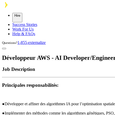
Skip to main content
Hire
Success Stories
Work For Us
Help & FAQs
1-855-externalize
Questions?
Développeur AWS - AI Developer/Engineer
Job Description
Principales responsabilités:
●Développer et affiner des algorithmes IA pour l’optimisation spatiale 
●Implémenter des méthodes comme les algorithmes génétiques, 
PSO