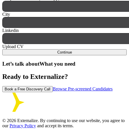
City
Linkedin
Upload CV
Continue
Let’s talk about
What you need
Ready to Externalize?
Browse Pre-screened Candidates
Book a Free Discovery Call
©
2026
Externalize. By continuing to use our website, you agree to
our
Privacy Policy
and accept its terms.