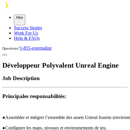
Skip to main content
Hire
Success Stories
Work For Us
Help & FAQs
1-855-externalize
Questions?
Développeur Polyvalent Unreal Engine
Job Description
Principales responsabilités:
●Assembler et intégrer l’ensemble des assets Unreal fournis (enviro
●Configurer les maps, niveaux et environnements de jeu.