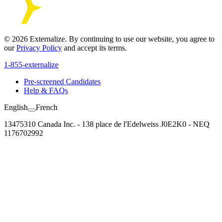
©
2026
Externalize. By continuing to use our website, you agree to
our
Privacy Policy
and accept its terms.
1-855-externalize
Pre-screened Candidates
Help & FAQs
English
French
13475310 Canada Inc. - 138 place de l'Edelweiss J0E2K0 - NEQ
1176702992