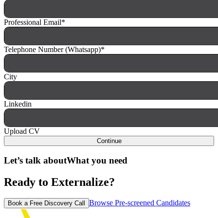
Professional Email
*
Telephone Number (Whatsapp)
*
City
Linkedin
Upload CV
Continue
Let’s talk about
What you need
Ready to Externalize?
Browse Pre-screened Candidates
Book a Free Discovery Call