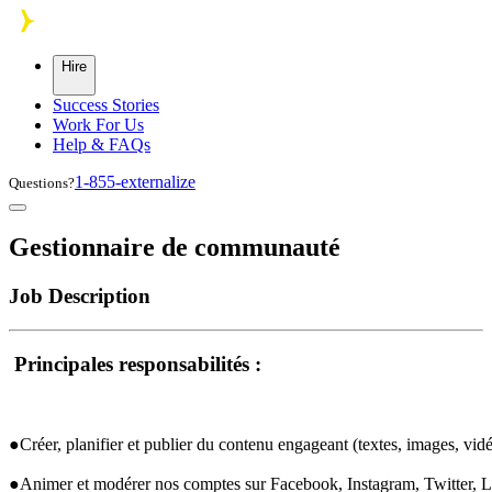
Skip to main content
Hire
Success Stories
Work For Us
Help & FAQs
1-855-externalize
Questions?
Gestionnaire de communauté
Job Description
 Principales responsabilités : 
●Créer, planifier et publier du contenu engageant (textes, images, vidéos,
●Animer et modérer nos comptes sur Facebook, Instagram, Twitter, L