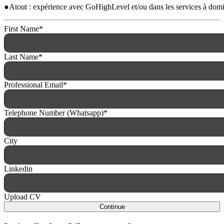
●Atout : expérience avec GoHighLevel et/ou dans les services à domi
First Name
*
Last Name
*
Professional Email
*
Telephone Number (Whatsapp)
*
City
Linkedin
Upload CV
Continue