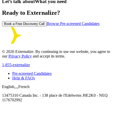
Let’s talk about
What you need
Ready to Externalize?
Browse Pre-screened Candidates
Book a Free Discovery Call
©
2026
Externalize. By continuing to use our website, you agree to
our
Privacy Policy
and accept its terms.
1-855-externalize
Pre-screened Candidates
Help & FAQs
English
French
13475310 Canada Inc. - 138 place de l'Edelweiss J0E2K0 - NEQ
1176702992