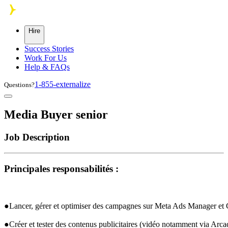
Skip to main content
Hire
Success Stories
Work For Us
Help & FAQs
1-855-externalize
Questions?
Media Buyer senior
Job Description
Principales responsabilités : 
●Lancer, gérer et optimiser des campagnes sur Meta Ads Manager et
●Créer et tester des contenus publicitaires (vidéo notamment via Arc