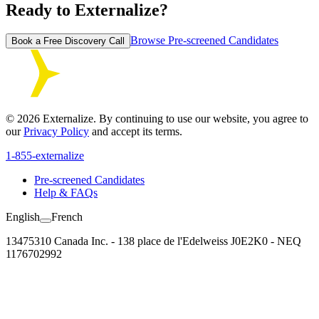
Ready to Externalize?
Browse Pre-screened Candidates
Book a Free Discovery Call
©
2026
Externalize. By continuing to use our website, you agree to
our
Privacy Policy
and accept its terms.
1-855-externalize
Pre-screened Candidates
Help & FAQs
English
French
13475310 Canada Inc. - 138 place de l'Edelweiss J0E2K0 - NEQ
1176702992