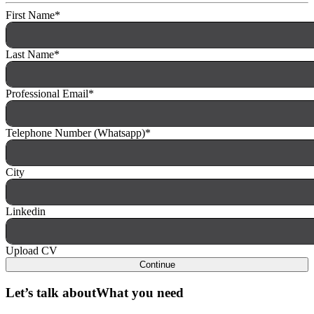
First Name
*
Last Name
*
Professional Email
*
Telephone Number (Whatsapp)
*
City
Linkedin
Upload CV
Continue
Let’s talk about
What you need