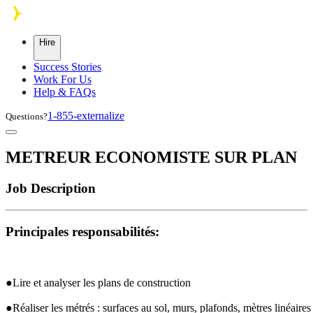
Skip to main content
Hire
Success Stories
Work For Us
Help & FAQs
1-855-externalize
Questions?
METREUR ECONOMISTE SUR PLAN
Job Description
Principales responsabilités:
●Lire et analyser les plans de construction
●Réaliser les métrés : surfaces au sol, murs, plafonds, mètres linéaires