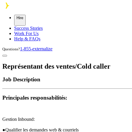
Skip to main content
Hire
Success Stories
Work For Us
Help & FAQs
1-855-externalize
Questions?
Représentant des ventes/Cold caller
Job Description
Principales responsabilités:
Gestion Inbound:
●Qualifier les demandes web & courriels