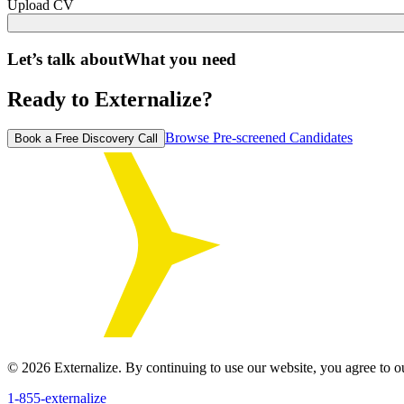
Upload CV
Let’s talk about
What you need
Ready to Externalize?
Browse Pre-screened Candidates
Book a Free Discovery Call
©
2026
Externalize. By continuing to use our website, you agree to 
1-855-externalize