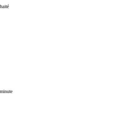
haité
 minute