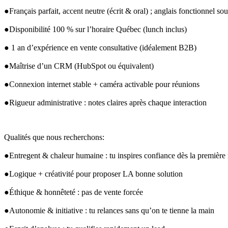
●Français parfait, accent neutre (écrit & oral) ; anglais fonctionnel sou
●Disponibilité 100 % sur l’horaire Québec (lunch inclus)
● 1 an d’expérience en vente consultative (idéalement 
B2B
)
●Maîtrise d’un 
CRM
 (HubSpot ou équivalent)
●Connexion internet stable + caméra activable pour réunions
●Rigueur administrative : notes claires après chaque interaction
Qualités que nous recherchons:
●Entregent & chaleur humaine : tu inspires confiance dès la première
●Logique + créativité pour proposer LA bonne solution
●Éthique & honnêteté : pas de vente forcée
●Autonomie & initiative : tu relances sans qu’on te tienne la main