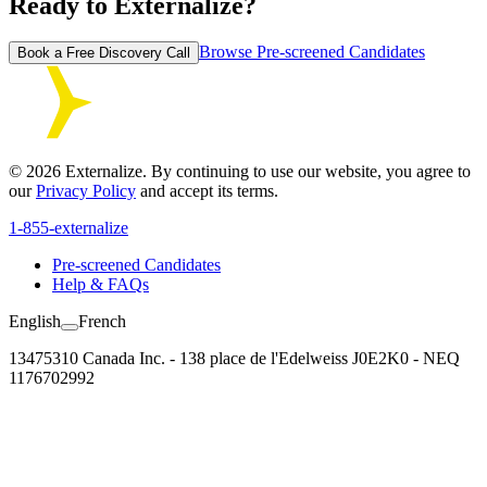
Ready to Externalize?
Browse Pre-screened Candidates
Book a Free Discovery Call
©
2026
Externalize. By continuing to use our website, you agree to
our
Privacy Policy
and accept its terms.
1-855-externalize
Pre-screened Candidates
Help & FAQs
English
French
13475310 Canada Inc. - 138 place de l'Edelweiss J0E2K0 - NEQ
1176702992