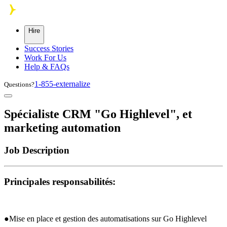
Skip to main content
Hire
Success Stories
Work For Us
Help & FAQs
1-855-externalize
Questions?
Spécialiste CRM "Go Highlevel", et
marketing automation
Job Description
Principales responsabilités:
●Mise en place et gestion des automatisations sur Go Highlevel