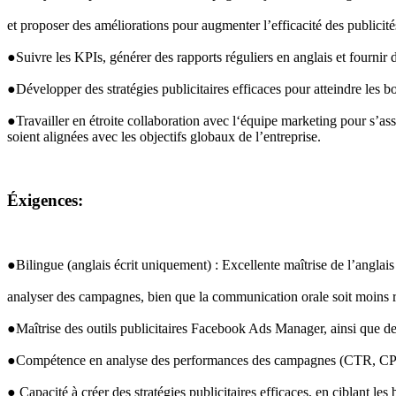
et proposer des améliorations pour augmenter l’efficacité des publicité
●Suivre les KPIs, générer des rapports réguliers en anglais et fourni
●Développer des stratégies publicitaires efficaces pour atteindre les 
●Travailler en étroite collaboration avec l‘équipe marketing pour s’a
soient alignées avec les objectifs globaux de l’entreprise.
Éxigences:
●Bilingue (anglais écrit uniquement) : Excellente maîtrise de l’anglais 
analyser des campagnes, bien que la communication orale soit moins r
●Maîtrise des outils publicitaires Facebook Ads Manager, ainsi que de
●Compétence en analyse des performances des campagnes (
CTR
, 
C
● Capacité à créer des stratégies publicitaires efficaces, en ciblant 