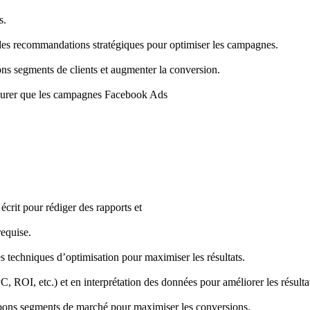
s.
r des recommandations stratégiques pour optimiser les campagnes.
bons segments de clients et augmenter la conversion.
ssurer que les campagnes Facebook Ads

écrit pour rédiger des rapports et
equise.
s techniques d’optimisation pour maximiser les résultats.
PC
, 
ROI
, etc.) et en interprétation des données pour améliorer les résulta
les bons segments de marché pour maximiser les conversions.