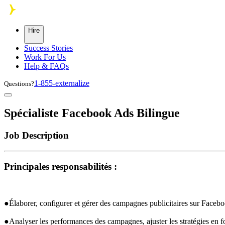
Skip to main content
Hire
Success Stories
Work For Us
Help & FAQs
1-855-externalize
Questions?
Spécialiste Facebook Ads Bilingue
Job Description
Principales responsabilités : 
●Élaborer, configurer et gérer des campagnes publicitaires sur Facebo
●Analyser les performances des campagnes, ajuster les stratégies en 