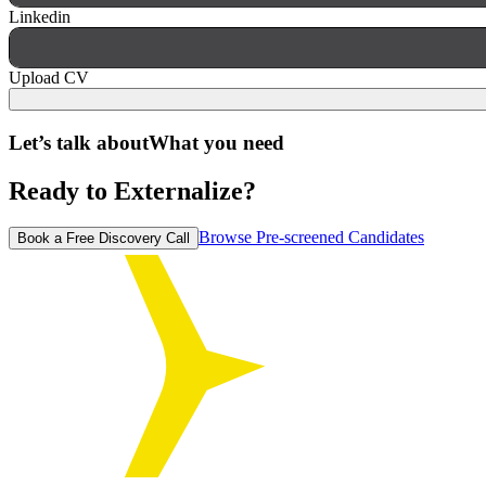
Linkedin
Upload CV
Let’s talk about
What you need
Ready to Externalize?
Browse Pre-screened Candidates
Book a Free Discovery Call