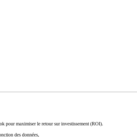
ok pour maximiser le retour sur investissement (
ROI
).
fonction des données,