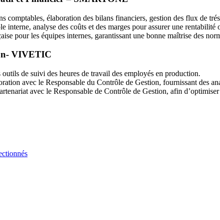
ns comptables, élaboration des bilans financiers, gestion des flux de trés
le interne, analyse des coûts et des marges pour assurer une rentabilité 
çaise pour les équipes internes, garantissant une bonne maîtrise des no
on-
VIVETIC
s outils de suivi des heures de travail des employés en production.
boration avec le Responsable du Contrôle de Gestion, fournissant des ana
rtenariat avec le Responsable de Contrôle de Gestion, afin d’optimiser l
ectionnés