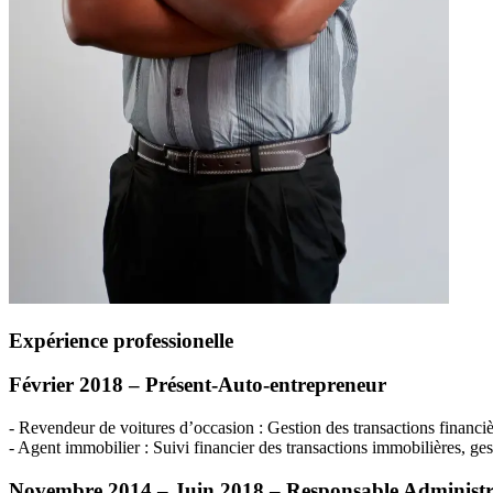
Expérience professionelle
Février 2018 – Présent-Auto-entrepreneur
- Revendeur de voitures d’occasion : Gestion des transactions financiè
- Agent immobilier : Suivi financier des transactions immobilières, ges
Novembre 2014 – Juin 2018 – Responsable Administra