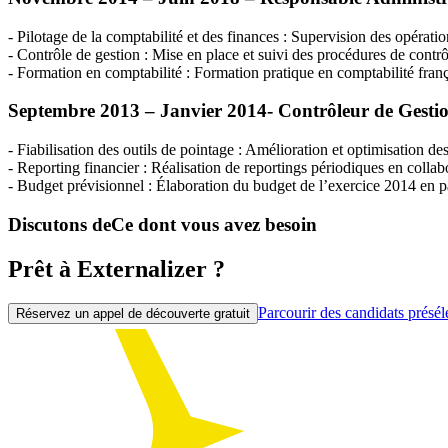
- Pilotage de la comptabilité et des finances : Supervision des opératio
- Contrôle de gestion : Mise en place et suivi des procédures de contrô
- Formation en comptabilité : Formation pratique en comptabilité fran
Septembre 2013 – Janvier 2014- Contrôleur de Gesti
- Fiabilisation des outils de pointage : Amélioration et optimisation de
- Reporting financier : Réalisation de reportings périodiques en colla
- Budget prévisionnel : Élaboration du budget de l’exercice 2014 en pa
Discutons de
Ce dont vous avez besoin
Prêt à Externalizer ?
Parcourir des candidats présél
Réservez un appel de découverte gratuit