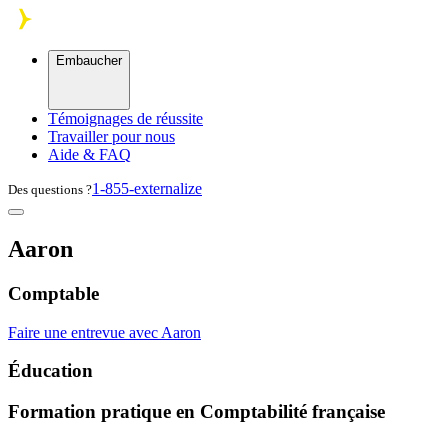
Skip to main content
Embaucher
Témoignages de réussite
Travailler pour nous
Aide & FAQ
1-855-externalize
Des questions ?
Aaron
Comptable
Faire une entrevue avec Aaron
Éducation
Formation pratique en Comptabilité française