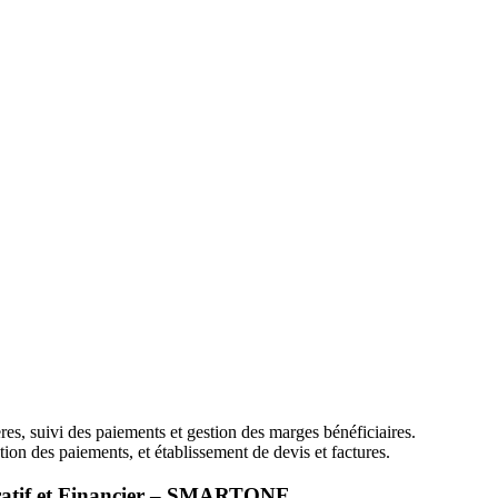
res, suivi des paiements et gestion des marges bénéficiaires.
tion des paiements, et établissement de devis et factures.
tif et Financier –
SMARTONE