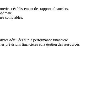
orerie et établissement des rapports financiers.
optimale.
rmes comptables.
lyses détaillées sur la performance financière.
es prévisions financières et la gestion des ressources.