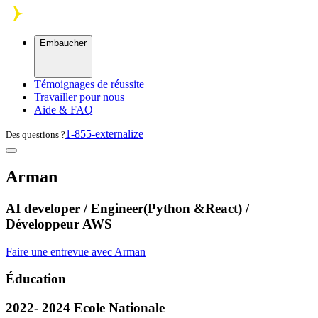
Skip to main content
Embaucher
Témoignages de réussite
Travailler pour nous
Aide & FAQ
1-855-externalize
Des questions ?
Arman
AI developer / Engineer(Python &React) /
Développeur AWS
Faire une entrevue avec Arman
Éducation
2022- 2024 Ecole Nationale