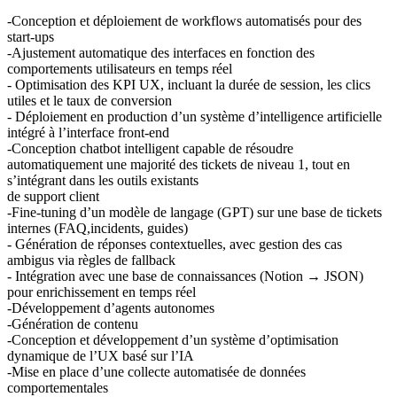
-Conception et déploiement de workflows automatisés pour des
start-ups
-Ajustement automatique des interfaces en fonction des
comportements utilisateurs en temps réel
- Optimisation des
KPI
UX, incluant la durée de session, les clics
utiles et le taux de conversion
- Déploiement en production d’un système d’intelligence artificielle
intégré à l’interface front-end
-Conception chatbot intelligent capable de résoudre
automatiquement une majorité des tickets de niveau 1, tout en
s’intégrant dans les outils existants
de support client
-Fine-tuning d’un modèle de langage (
GPT
) sur une base de tickets
internes (
FAQ
,incidents, guides)
- Génération de réponses contextuelles, avec gestion des cas
ambigus via règles de fallback
- Intégration avec une base de connaissances (Notion →
JSON
)
pour enrichissement en temps réel
-Développement d’agents autonomes
-Génération de contenu
-Conception et développement d’un système d’optimisation
dynamique de l’UX basé sur l’IA
-Mise en place d’une collecte automatisée de données
comportementales