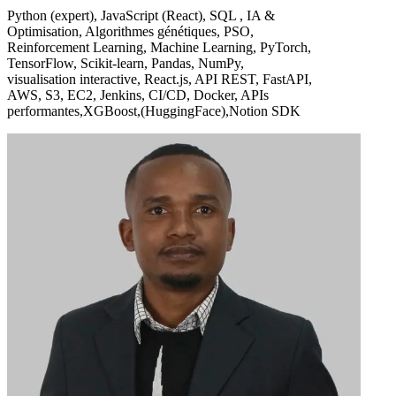
Python (expert), JavaScript (React), SQL , IA &
Optimisation, Algorithmes génétiques, PSO,
Reinforcement Learning, Machine Learning, PyTorch,
TensorFlow, Scikit-learn, Pandas, NumPy,
visualisation interactive, React.js, API REST, FastAPI,
AWS, S3, EC2, Jenkins, CI/CD, Docker, APIs
performantes,XGBoost,(HuggingFace),Notion SDK