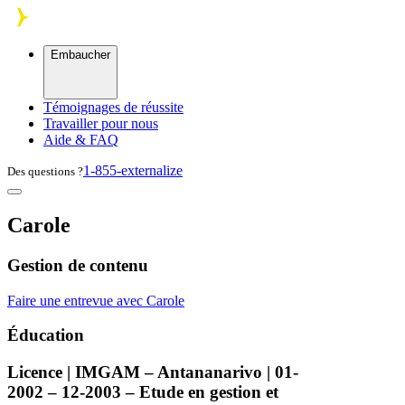
Skip to main content
Embaucher
Témoignages de réussite
Travailler pour nous
Aide & FAQ
1-855-externalize
Des questions ?
Carole
Gestion de contenu
Faire une entrevue avec Carole
Éducation
Licence |
IMGAM
– Antananarivo | 01-
2002 – 12-2003 – Etude en gestion et