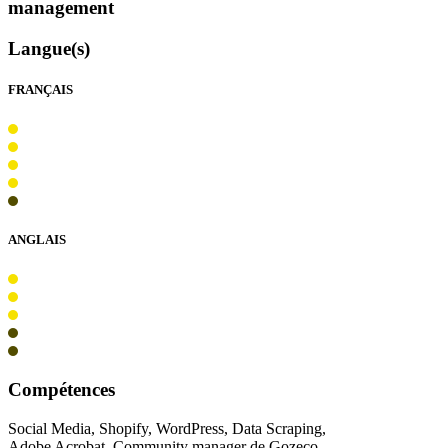
management
Langue(s)
FRANÇAIS
ANGLAIS
Compétences
Social Media, Shopify, WordPress, Data Scraping,
Adobe Acrobat, Community manager de Gozeco,