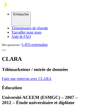
Skip to main content
Embaucher
Témoignages de réussite
Travailler pour nous
Aide & FAQ
1-855-externalize
Des questions ?
CLARA
Télémarketeur / entrée de données
Faire une entrevue avec CLARA
Éducation
Université
ACEEM
(
ESMGC
) – 2007 –
2012 – Étude universitaire et diplôme