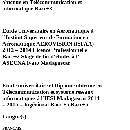
obtenue en Télécommunication et
informatique Bacc+3
Étude Universitaire en Aéronautique à
l’Institut Supérieur de Formation en
Aéronautique
AEROVISION
(
ISFAA
)
2012 – 2014 Licence Professionnelle
Bacc+2 Stage de fin d‘études à l’
ASECNA
Ivato Madagascar
Etude universitaire et Diplôme obtenue en
Télécommunication et système réseaux
informatiques à l’IESI Madagascar 2014
– 2015 – Ingéniorat Bacc +5 Bacc+5
Langue(s)
FRANÇAIS