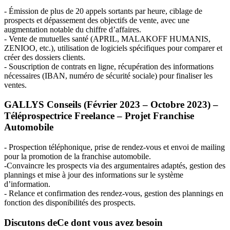
- Émission de plus de 20 appels sortants par heure, ciblage de
prospects et dépassement des objectifs de vente, avec une
augmentation notable du chiffre d’affaires.
- Vente de mutuelles santé (
APRIL
,
MALAKOFF
HUMANIS
,
ZENIOO
, etc.), utilisation de logiciels spécifiques pour comparer et
créer des dossiers clients.
- Souscription de contrats en ligne, récupération des informations
nécessaires (
IBAN
, numéro de sécurité sociale) pour finaliser les
ventes.
GALLYS
Conseils (Février 2023 – Octobre 2023) –
Téléprospectrice Freelance – Projet Franchise
Automobile
- Prospection téléphonique, prise de rendez-vous et envoi de mailing
pour la promotion de la franchise automobile.
-Convaincre les prospects via des argumentaires adaptés, gestion des
plannings et mise à jour des informations sur le système
d’information.
- Relance et confirmation des rendez-vous, gestion des plannings en
fonction des disponibilités des prospects.
Discutons de
Ce dont vous avez besoin