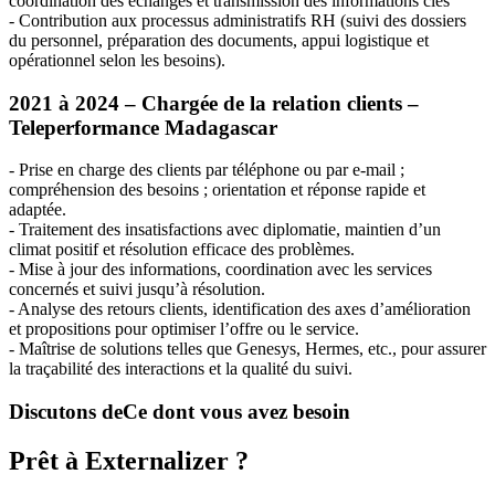
coordination des échanges et transmission des informations clés
- Contribution aux processus administratifs RH (suivi des dossiers
du personnel, préparation des documents, appui logistique et
opérationnel selon les besoins).
2021 à 2024 – Chargée de la relation clients –
Teleperformance Madagascar
- Prise en charge des clients par téléphone ou par e-mail ;
compréhension des besoins ; orientation et réponse rapide et
adaptée.
- Traitement des insatisfactions avec diplomatie, maintien d’un
climat positif et résolution efficace des problèmes.
- Mise à jour des informations, coordination avec les services
concernés et suivi jusqu’à résolution.
- Analyse des retours clients, identification des axes d’amélioration
et propositions pour optimiser l’offre ou le service.
- Maîtrise de solutions telles que Genesys, Hermes, etc., pour assurer
la traçabilité des interactions et la qualité du suivi.
Discutons de
Ce dont vous avez besoin
Prêt à Externalizer ?