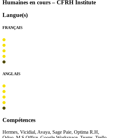
Humaines en cours –
CFRH
Institute
Langue(s)
FRANÇAIS
ANGLAIS
Compétences
Hermes, Vicidial, Avaya, Sage Paie, Optima R.H,
Odoo, M.S Office, Google Workspace, Teams, Trello,