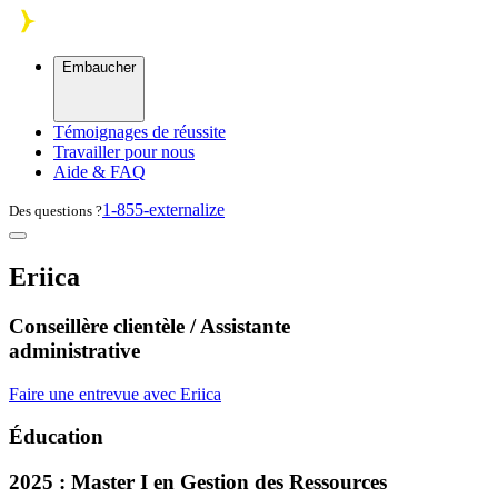
Skip to main content
Embaucher
Témoignages de réussite
Travailler pour nous
Aide & FAQ
1-855-externalize
Des questions ?
Eriica
Conseillère clientèle / Assistante
administrative
Faire une entrevue avec Eriica
Éducation
2025 : Master I en Gestion des Ressources