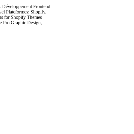
QL Développement Frontend
el Plateformes: Shopify,
ns for Shopify Themes
re Pro Graphic Design,