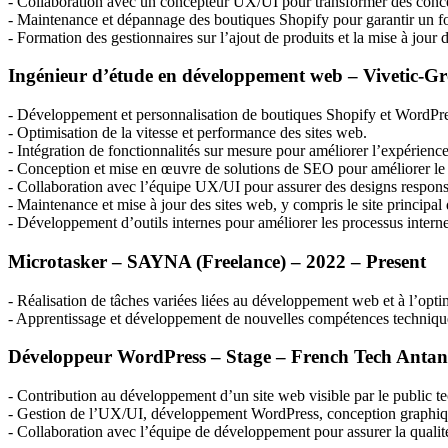
- Collaboration avec un concepteur UX/UI pour transformer des concepti
- Maintenance et dépannage des boutiques Shopify pour garantir un f
- Formation des gestionnaires sur l’ajout de produits et la mise à jou
Ingénieur d’étude en développement web – Vivetic-
- Développement et personnalisation de boutiques Shopify et WordPres
- Optimisation de la vitesse et performance des sites web.
- Intégration de fonctionnalités sur mesure pour améliorer l’expérience u
- Conception et mise en œuvre de solutions de
SEO
pour améliorer le
- Collaboration avec l’équipe UX/UI pour assurer des designs responsi
- Maintenance et mise à jour des sites web, y compris le site principa
- Développement d’outils internes pour améliorer les processus internes 
Microtasker –
SAYNA
(Freelance) – 2022 – Present
- Réalisation de tâches variées liées au développement web et à l’optimi
- Apprentissage et développement de nouvelles compétences techniques
Développeur WordPress – Stage – French Tech Antana
- Contribution au développement d’un site web visible par le public t
- Gestion de l’UX/UI, développement WordPress, conception graphiqu
- Collaboration avec l’équipe de développement pour assurer la qualité 