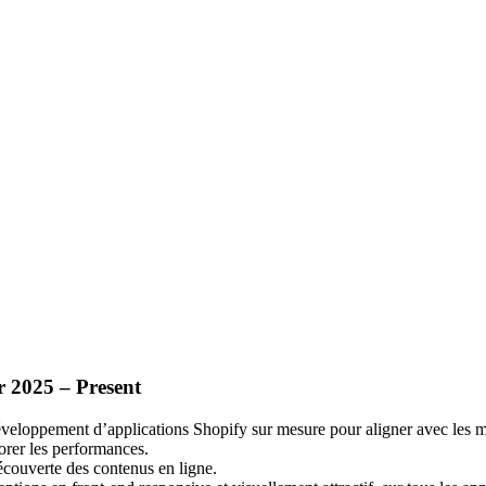
r 2025 – Present
développement d’applications Shopify sur mesure pour aligner avec les m
orer les performances.
découverte des contenus en ligne.