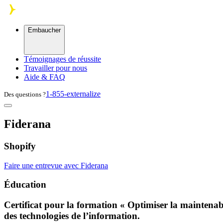
Skip to main content
Embaucher
Témoignages de réussite
Travailler pour nous
Aide & FAQ
1-855-externalize
Des questions ?
Fiderana
Shopify
Faire une entrevue avec Fiderana
Éducation
Certificat pour la formation « Optimiser la maintenabi
des technologies de l’information.