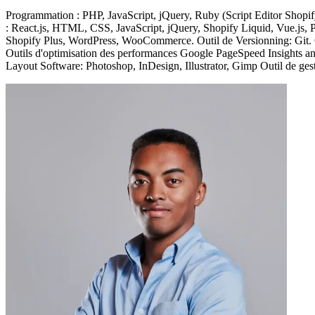
Programmation : PHP, JavaScript, jQuery, Ruby (Script Editor Sho
: React.js, HTML, CSS, JavaScript, jQuery, Shopify Liquid, Vue.js, 
Shopify Plus, WordPress, WooCommerce. Outil de Versionning: Git. 
Outils d'optimisation des performances Google PageSpeed Insights a
Layout Software: Photoshop, InDesign, Illustrator, Gimp Outil de gestio