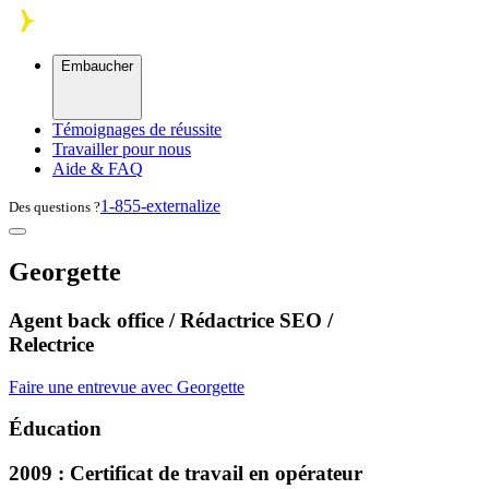
Skip to main content
Embaucher
Témoignages de réussite
Travailler pour nous
Aide & FAQ
1-855-externalize
Des questions ?
Georgette
Agent back office / Rédactrice SEO /
Relectrice
Faire une entrevue avec Georgette
Éducation
2009 : Certificat de travail en opérateur