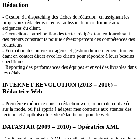
Rédaction
- Gestion du dispatching des tâches de rédaction, en assignant les
projets aux rédacteurs et en garantissant leur conformité aux
exigences du client.
- Correction et amélioration des textes rédigés, tout en fournissant
des retours constructifs pour le développement des compétences des
rédacteurs.
- Formation des nouveaux agents et gestion du recrutement, tout en
étant en contact direct avec les clients pour répondre à leurs besoins
spécifiques.
- Reporting des performances des équipes et envoi des livrables dans
les délais.
INTERNET
REVOLUTION
(2013 – 2016) –
Rédactrice Web
- Première expérience dans la rédaction web, principalement axée
sur la mode, où j’ai appris à adapter mes contenus aux attentes des
lecteurs et à optimiser le style rédactionnel pour le web.
DATASTAR
(2009 – 2010) – Opératrice
XML
- Traitement de données
XML
, en veillant à leur structuration et leur