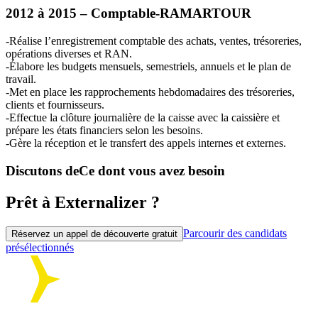
2012 à 2015 – Comptable-
RAMARTOUR
-Réalise l’enregistrement comptable des achats, ventes, trésoreries,
opérations diverses et
RAN
.
-Élabore les budgets mensuels, semestriels, annuels et le plan de
travail.
-Met en place les rapprochements hebdomadaires des trésoreries,
clients et fournisseurs.
-Effectue la clôture journalière de la caisse avec la caissière et
prépare les états financiers selon les besoins.
-Gère la réception et le transfert des appels internes et externes.
Discutons de
Ce dont vous avez besoin
Prêt à Externalizer ?
Parcourir des candidats
Réservez un appel de découverte gratuit
présélectionnés