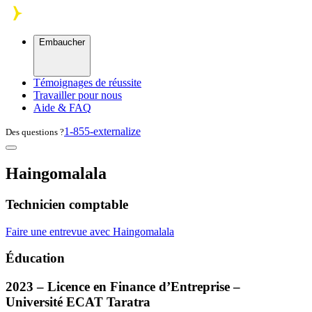
Skip to main content
Embaucher
Témoignages de réussite
Travailler pour nous
Aide & FAQ
1-855-externalize
Des questions ?
Haingomalala
Technicien comptable
Faire une entrevue avec Haingomalala
Éducation
2023 – Licence en Finance d’Entreprise –
Université
ECAT
Taratra