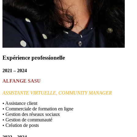
Expérience professionelle
2021 – 2024
ALFANGE
SASU
ASSISTANTE
VIRTUELLE
,
COMMUNITY
MANAGER
• Assistance client
• Commerciale de formation en ligne
• Gestion des réseaux sociaux
• Gestion de communauté
• Création de posts