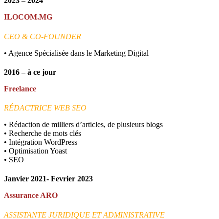
2023 – 2024
ILOCOM
.MG
CEO
& CO-
FOUNDER
• Agence Spécialisée dans le Marketing Digital
2016 – à ce jour
Freelance
RÉDACTRICE
WEB
SEO
• Rédaction de milliers d’articles, de plusieurs blogs
• Recherche de mots clés
• Intégration WordPress
• Optimisation Yoast
•
SEO
Janvier 2021- Fevrier 2023
Assurance
ARO
ASSISTANTE
JURIDIQUE
ET
ADMINISTRATIVE