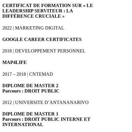
CERTIFICAT
DE
FORMATION
SUR
« LE
LEADERSHIP
SERVITEUR
: LA
DIFFÉRENCE
CRUCIALE
»
2022 |
MARKETING
DIGITAL
GOOGLE
CAREER
CERTIFICATES
2018 |
DEVELOPPEMENT
PERSONNEL
MAP4LIFE
2017 – 2018 |
CNTEMAD
DIPLOME
DE
MASTER
2
Parcours :
DROIT
PUBLIC
2012 |
UNIVERSITE
D’
ANTANANARIVO
DIPLOME
DE
MASTER
1
Parcours :
DROIT
PUBLIC
INTERNE
ET
INTERNATIONAL