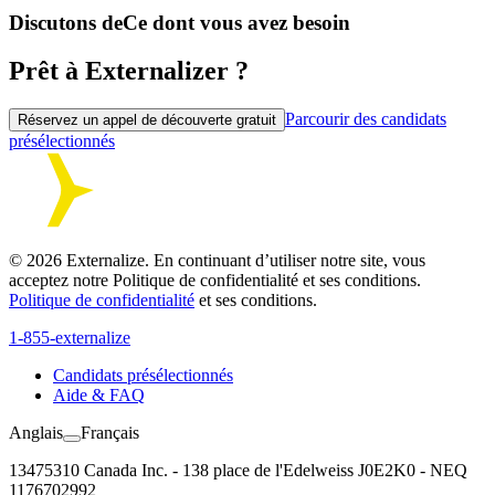
Discutons de
Ce dont vous avez besoin
Prêt à Externalizer ?
Parcourir des candidats
Réservez un appel de découverte gratuit
présélectionnés
©
2026
Externalize. En continuant d’utiliser notre site, vous
acceptez notre Politique de confidentialité et ses conditions.
Politique de confidentialité
et ses conditions.
1-855-externalize
Candidats présélectionnés
Aide & FAQ
Anglais
Français
13475310 Canada Inc. - 138 place de l'Edelweiss J0E2K0 - NEQ
1176702992