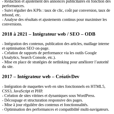
‐ Rédaction et ajustement des annonces publicitaires en fonction des
performances.
‐ Suivi régulier des KPIs : taux de clic, coût par conversion, taux de
rebond, etc.
‐ Analyse des résultats et ajustements continus pour maximiser les
conversions.
2018 à 2021 – Intégrateur web /
SEO
–
ODB
‐ Intégration des contenus, publication des articles, maillage interne
et optimisation
SEO
on-page.
‐ Création de rapports de performance via les outils Google
(Analytics, Search Console, etc.).
‐ Mise en place de stratégies de netlinking pour améliorer l’autorité
du site.
2017 – Intégrateur web – CréativDev
‐ Intégration de maquettes web en sites fonctionnels en
HTML5
,
CSS3
, JavaScript et
PHP
.
‐ Création de sites vitrines et dynamiques sous WordPress.
‐ Découpage et structuration responsive des pages.
‐ Mise à jour régulière des contenus et fonctionnalités.
‐ Optimisation des performances et compatibilité multi-navigateurs.