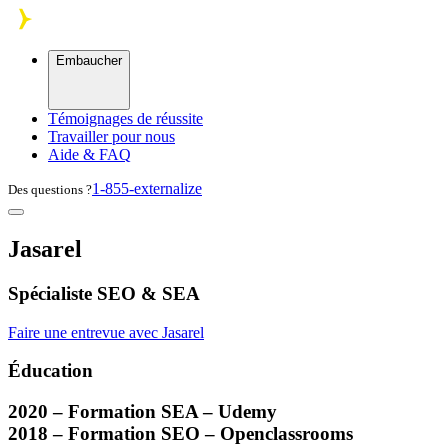
Skip to main content
Embaucher
Témoignages de réussite
Travailler pour nous
Aide & FAQ
1-855-externalize
Des questions ?
Jasarel
Spécialiste SEO & SEA
Faire une entrevue avec Jasarel
Éducation
2020 – Formation
SEA
– Udemy
2018 – Formation
SEO
– Openclassrooms