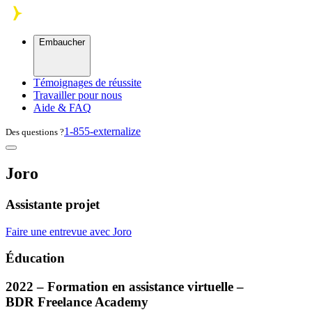
Skip to main content
Embaucher
Témoignages de réussite
Travailler pour nous
Aide & FAQ
1-855-externalize
Des questions ?
Joro
Assistante projet
Faire une entrevue avec Joro
Éducation
2022 – Formation en assistance virtuelle –
BDR
Freelance Academy