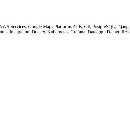
 AWS Services, Google Maps Platforms APIs, Git, PostgreSQL, Djang
inuous Integration, Docker, Kubernetes, Grafana, Datadog,, Django R