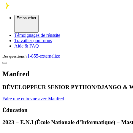
Skip to main content
Embaucher
Témoignages de réussite
Travailler pour nous
Aide & FAQ
1-855-externalize
Des questions ?
Manfred
DÉVELOPPEUR SENIOR PYTHON/DJANGO & 
Faire une entrevue avec Manfred
Éducation
2023 – E.N.I (École Nationale d’Informatique) – Mast