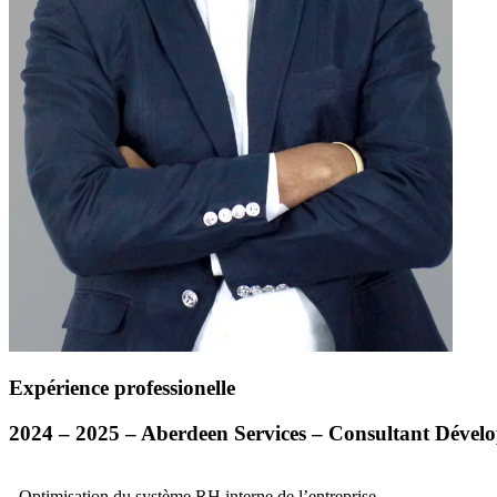
Expérience professionelle
2024 – 2025 – Aberdeen Services – Consultant Dévelo
- Optimisation du système RH interne de l’entreprise