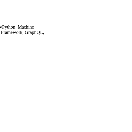
o/Python, Machine
est Framework, GraphQL,