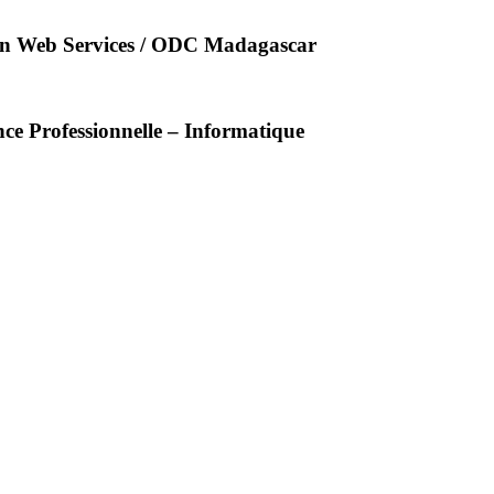
n Web Services /
ODC
Madagascar
nce Professionnelle – Informatique