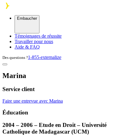
Skip to main content
Embaucher
Témoignages de réussite
Travailler pour nous
Aide & FAQ
1-855-externalize
Des questions ?
Marina
Service client
Faire une entrevue avec Marina
Éducation
2004 – 2006 – Etude en Droit – Université
Catholique de Madagascar (
UCM
)