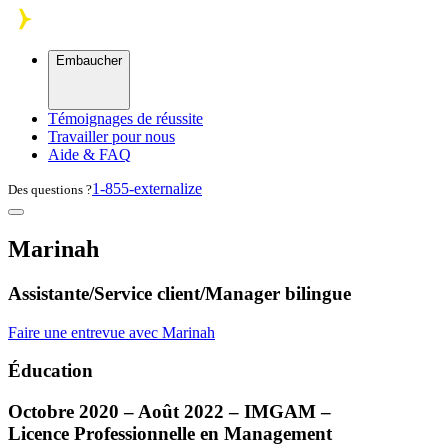
Skip to main content
Embaucher
Témoignages de réussite
Travailler pour nous
Aide & FAQ
1-855-externalize
Des questions ?
Marinah
Assistante/Service client/Manager bilingue
Faire une entrevue avec Marinah
Éducation
Octobre 2020 – Août 2022 –
IMGAM
–
Licence Professionnelle en Management