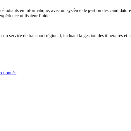
 étudiants en informatique, avec un système de gestion des candidatures
érience utilisateur fluide.
n service de transport régional, incluant la gestion des itinéraires et l
ectionnés