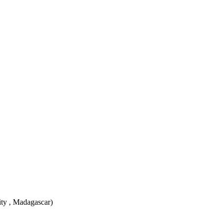
ity , Madagascar)