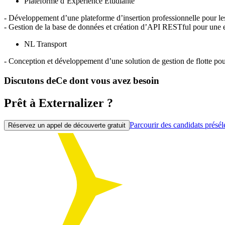
Plateforme d’Expérience Étudiante
- Développement d’une plateforme d’insertion professionnelle pour les
- Gestion de la base de données et création d’
API
RESTful pour une exp
NL Transport
- Conception et développement d’une solution de gestion de flotte pour u
Discutons de
Ce dont vous avez besoin
Prêt à Externalizer ?
Parcourir des candidats présél
Réservez un appel de découverte gratuit