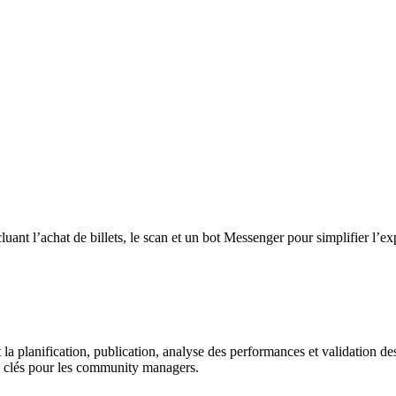
ant l’achat de billets, le scan et un bot Messenger pour simplifier l’exp
la planification, publication, analyse des performances et validation de
us clés pour les community managers.