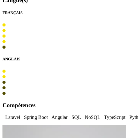
Langue(s)
FRANÇAIS
ANGLAIS
Compétences
- Laravel - Spring Boot - Angular - SQL - NoSQL - TypeScript - Pyt