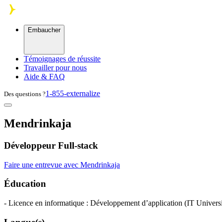
Skip to main content
Embaucher
Témoignages de réussite
Travailler pour nous
Aide & FAQ
1-855-externalize
Des questions ?
Mendrinkaja
Développeur Full-stack
Faire une entrevue avec Mendrinkaja
Éducation
- Licence en informatique : Développement d’application (IT Univers