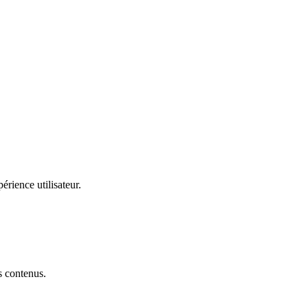
érience utilisateur.
s contenus.