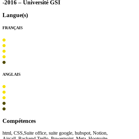
-2016 – Université
GSI
Langue(s)
FRANÇAIS
ANGLAIS
Compétences
html, CSS,Suite office, suite google, hubspot, Notion,
Aircall, Backend,Trello, Powerpoint, Meta, Hootsuite,