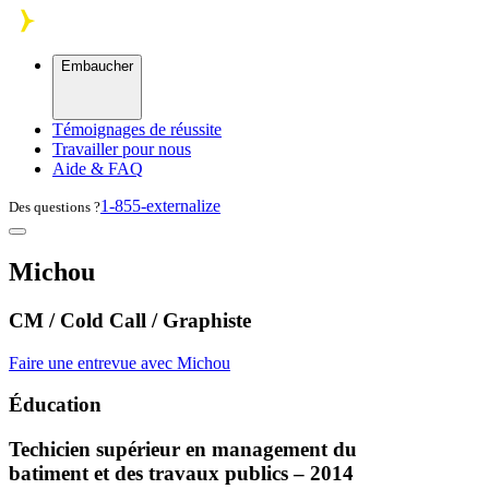
Skip to main content
Embaucher
Témoignages de réussite
Travailler pour nous
Aide & FAQ
1-855-externalize
Des questions ?
Michou
CM / Cold Call / Graphiste
Faire une entrevue avec Michou
Éducation
Techicien supérieur en management du
batiment et des travaux publics – 2014