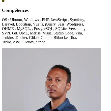
Compétences
OS : Ubuntu, Windows , PHP, JavaScript , Symfony,
Laravel, Bootstrap, Vue.js, jQuery, Sass. Wordpress,
OHME , MySQL, , PostgreSQL, SQLite. Versioning :
SVN, Git. UML, Merise. Visual Studio Code, Vim,
Jenkins, Docker, Gitlab, Github, Bitbucket, Jira,
Trello, AWS Cloud9, Stripe.