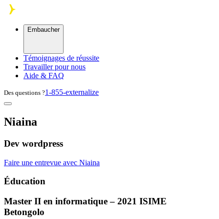
Skip to main content
Embaucher
Témoignages de réussite
Travailler pour nous
Aide & FAQ
1-855-externalize
Des questions ?
Niaina
Dev wordpress
Faire une entrevue avec Niaina
Éducation
Master II en informatique – 2021
ISIME
Betongolo