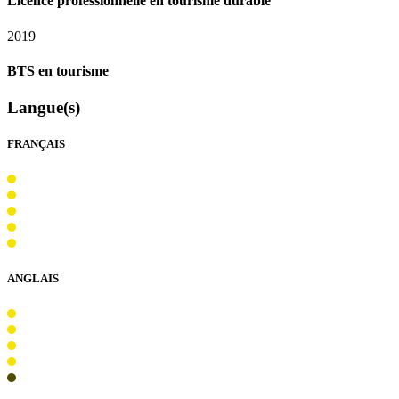
Licence professionnelle en tourisme durable
2019
BTS
en tourisme
Langue(s)
FRANÇAIS
ANGLAIS