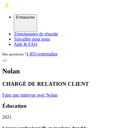
Skip to main content
Embaucher
Témoignages de réussite
Travailler pour nous
Aide & FAQ
1-855-externalize
Des questions ?
Nolan
CHARGÉ DE RELATION CLIENT
Faire une entrevue avec Nolan
Éducation
2021