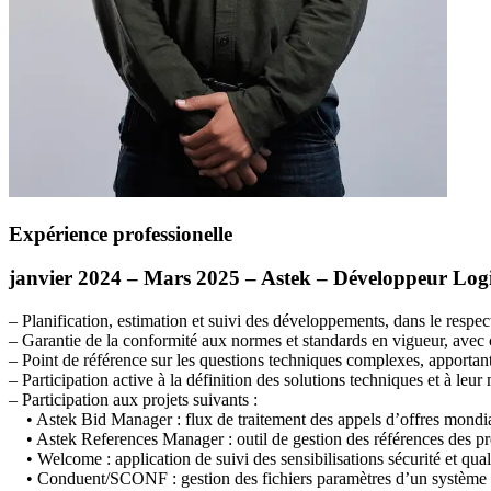
Expérience professionelle
janvier 2024 – Mars 2025 – Astek – Développeur Logi
– Planification, estimation et suivi des développements, dans le respect
– Garantie de la conformité aux normes et standards en vigueur, avec c
– Point de référence sur les questions techniques complexes, apportan
– Participation active à la définition des solutions techniques et à leu
– Participation aux projets suivants :
• Astek Bid Manager : flux de traitement des appels d’offres mondiaux
• Astek References Manager : outil de gestion des références des pr
• Welcome : application de suivi des sensibilisations sécurité et qual
• Conduent/
SCONF
: gestion des fichiers paramètres d’un système b