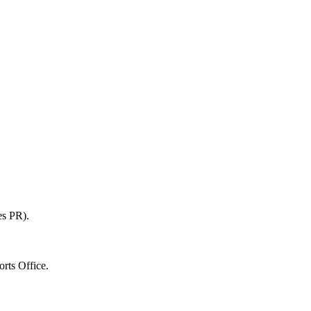
es PR).
orts Office.