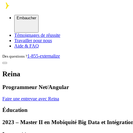
Skip to main content
Embaucher
Témoignages de réussite
Travailler pour nous
Aide & FAQ
1-855-externalize
Des questions ?
Reina
Programmeur Net/Angular
Faire une entrevue avec Reina
Éducation
2023 – Master II en Mobiquité Big Data et Intégratio