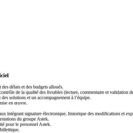
ciel
 des délais et des budgets alloués.
ontrôle de la qualité des livrables (lecture, commentaire et validation d
t des solutions et un accompagnement à l’équipe.
r mise en œuvre.
 intégrant signature électronique, historique des modifications et exp
estations du groupe Astek.
ité pour le personnel Astek.
illettique.