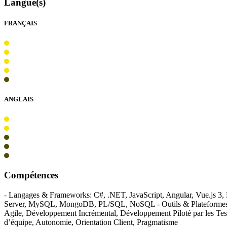
Langue(s)
FRANÇAIS
ANGLAIS
Compétences
- Langages & Frameworks: C#, .NET, JavaScript, Angular, Vue.js 3
Server, MySQL, MongoDB, PL/SQL, NoSQL - Outils & Plateformes : Gi
Agile, Développement Incrémental, Développement Piloté par les Test
d’équipe, Autonomie, Orientation Client, Pragmatisme