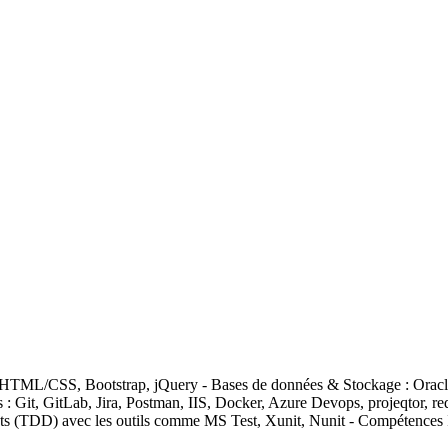
, HTML/CSS, Bootstrap, jQuery - Bases de données & Stockage : Ora
t, GitLab, Jira, Postman, IIS, Docker, Azure Devops, projeqtor, re
s (TDD) avec les outils comme MS Test, Xunit, Nunit - Compétences In