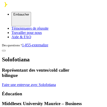
Skip to main content
Embaucher
Témoignages de réussite
Travailler pour nous
Aide & FAQ
1-855-externalize
Des questions ?
Solofotiana
Représentant des ventes/cold caller
bilingue
Faire une entrevue avec Solofotiana
Éducation
Middlesex University Maurice – Business