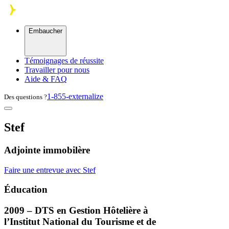
Skip to main content
Embaucher
Témoignages de réussite
Travailler pour nous
Aide & FAQ
1-855-externalize
Des questions ?
Stef
Adjointe immobilère
Faire une entrevue avec Stef
Éducation
2009 –
DTS
en Gestion Hôtelière à
l’Institut National du Tourisme et de