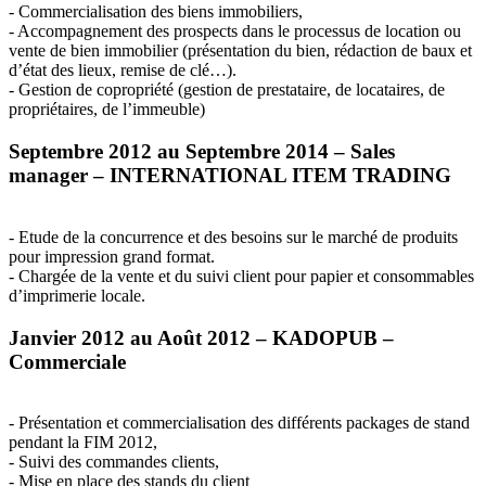
- Commercialisation des biens immobiliers,
- Accompagnement des prospects dans le processus de location ou
vente de bien immobilier (présentation du bien, rédaction de baux et
d’état des lieux, remise de clé…).
- Gestion de copropriété (gestion de prestataire, de locataires, de
propriétaires, de l’immeuble)
Septembre 2012 au Septembre 2014 – Sales
manager –
INTERNATIONAL
ITEM
TRADING
- Etude de la concurrence et des besoins sur le marché de produits
pour impression grand format.
- Chargée de la vente et du suivi client pour papier et consommables
d’imprimerie locale.
Janvier 2012 au Août 2012 –
KADOPUB
–
Commerciale
- Présentation et commercialisation des différents packages de stand
pendant la
FIM
2012,
- Suivi des commandes clients,
- Mise en place des stands du client