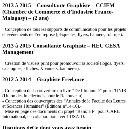
2013 à 2015 – Consultante Graphiste –
CCIFM
(Chambre de Commerce et d’Industrie Franco-
Malagasy) – (2 ans)
- Conception de tous les supports de communication pour les projets
et événements de l’entreprise (plaquettes, flyers, banners, roll-ups).
2013 à 2015 Consultante Graphiste –
HEC
CESA
Management
- Création de visuels print pour promouvoir la société (logos, flyers,
catalogues, affiches, Xbanners, bannières).
2012 à 2014 – Graphiste Freelance
- Conception de la couverture du livre “De l’Impunité” pour l’
UNIR
(Union des Intellectuels pour le Renouveau).
- Conception des couvertures des “Annales de la Faculté des Lettres
et Sciences Humaines” (Éditions n°14-16).-
- Mise en page des documents du projet “Rano HP” pour
CARE
International, en collaboration avec l’
USAID
.
Discutons de
Ce dont vous avez besoin