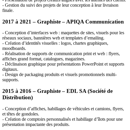
- Gestion du suivi des projets de leur conception à leur livraison
finale.
2017 à 2021 – Graphiste –
APIQA
Communication
- Conception d’interfaces web : maquettes de sites, visuels pour les
réseaux sociaux, bannières web et templates d’emailing.
- Création d’identités visuelles : logos, chartes graphiques,
moodboards.
- Réalisation de supports de communication print et web : flyers,
affiches grand format, catalogues, magazines.
- Déclinaison graphique pour présentations PowerPoint et supports
digitaux.
- Design de packaging produits et visuels promotionnels multi-
supports.
2015 à 2016 – Graphiste –
EDL
SA (Société de
Distribution)
- Conception d’affiches, habillages de véhicules et camions, flyers,
et têtes de gondoles.
- Création de comptoirs personnalisés et habillage d’îlots pour une
présentation impactante des produits.