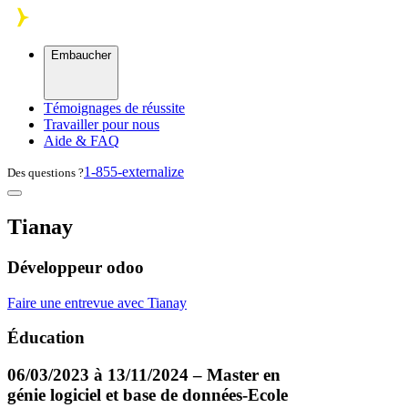
Skip to main content
Embaucher
Témoignages de réussite
Travailler pour nous
Aide & FAQ
1-855-externalize
Des questions ?
Tianay
Développeur odoo
Faire une entrevue avec Tianay
Éducation
06/03/2023 à 13/11/2024 – Master en
génie logiciel et base de données-Ecole