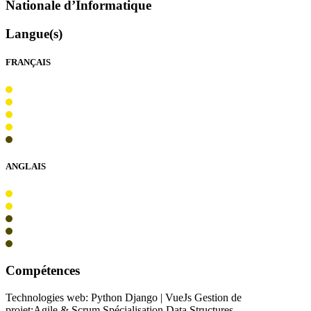
Nationale d’Informatique
Langue(s)
FRANÇAIS
ANGLAIS
Compétences
Technologies web: Python Django | VueJs Gestion de
projet:Agile & Scrum Spécialisation Data Structures