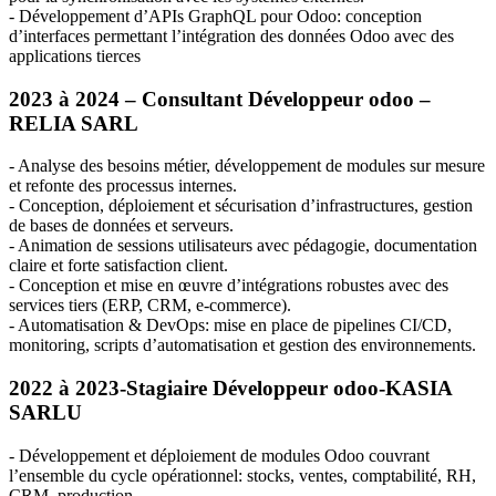
- Développement d’APIs GraphQL pour Odoo: conception
d’interfaces permettant l’intégration des données Odoo avec des
applications tierces
2023 à 2024 – Consultant Développeur odoo –
RELIA
SARL
- Analyse des besoins métier, développement de modules sur mesure
et refonte des processus internes.
- Conception, déploiement et sécurisation d’infrastructures, gestion
de bases de données et serveurs.
- Animation de sessions utilisateurs avec pédagogie, documentation
claire et forte satisfaction client.
- Conception et mise en œuvre d’intégrations robustes avec des
services tiers (
ERP
,
CRM
, e-commerce).
- Automatisation & DevOps: mise en place de pipelines CI/CD,
monitoring, scripts d’automatisation et gestion des environnements.
2022 à 2023-Stagiaire Développeur odoo-
KASIA
SARLU
- Développement et déploiement de modules Odoo couvrant
l’ensemble du cycle opérationnel: stocks, ventes, comptabilité, RH,
CRM
, production.