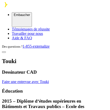
Skip to main content
Embaucher
Témoignages de réussite
Travailler pour nous
Aide & FAQ
1-855-externalize
Des questions ?
Touki
Dessinateur CAD
Faire une entrevue avec Touki
Éducation
2015 – Diplôme d‘études supérieures en
Bâtiments et Travaux publics – Ecole des