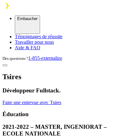
Skip to main content
Embaucher
Témoignages de réussite
Travailler pour nous
Aide & FAQ
1-855-externalize
Des questions ?
Tsires
Développeur Fullstack.
Faire une entrevue avec Tsires
Éducation
2021-2022 –
MASTER
,
INGENIORAT
–
ECOLE
NATIONALE